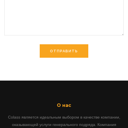
О нас
Colass является идеальным выбором в качестве компании,
оказывающей услуги генерального подряда. Компания